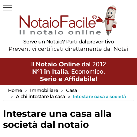
Serve un Notaio? Parti dal preventivo
Preventivi certificati direttamente dai Notai
Il
Notaio Online
dal 2012
N°1 in Italia
. Economico,
Serio e Affidabile
!
Home
Immobiliare
Casa
A chi intestare la casa
Intestare casa a società
intestare una casa alla
società dal notaio