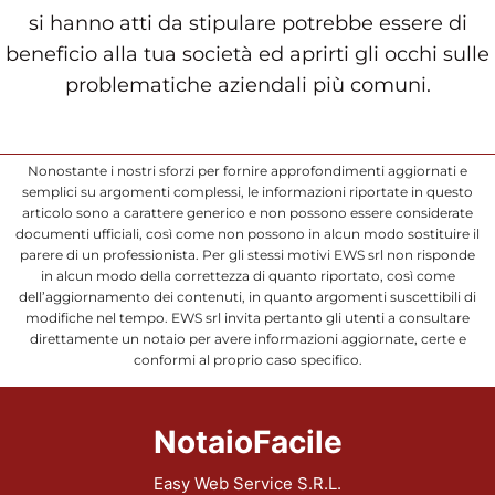
si hanno atti da stipulare potrebbe essere di
beneficio alla tua società ed aprirti gli occhi sulle
problematiche aziendali più comuni.
Nonostante i nostri sforzi per fornire approfondimenti aggiornati e
semplici su argomenti complessi, le informazioni riportate in questo
articolo sono a carattere generico e non possono essere considerate
documenti ufficiali, così come non possono in alcun modo sostituire il
parere di un professionista. Per gli stessi motivi EWS srl non risponde
in alcun modo della correttezza di quanto riportato, così come
dell’aggiornamento dei contenuti, in quanto argomenti suscettibili di
modifiche nel tempo. EWS srl invita pertanto gli utenti a consultare
direttamente un notaio per avere informazioni aggiornate, certe e
conformi al proprio caso specifico.
NotaioFacile
Easy Web Service S.R.L.