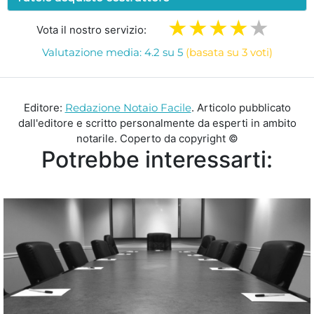
Vota il nostro servizio:
Valutazione media: 4.2 su 5
(basata su 3 voti)
Editore:
Redazione Notaio Facile
. Articolo pubblicato
dall'editore e scritto personalmente da esperti in ambito
notarile. Coperto da copyright ©
Potrebbe interessarti: