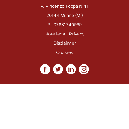
V. Vincenzo Foppa N.41
20144 Milano (MI)
P.I.07881240969
Note legali
Privacy
Disclaimer
Cookies