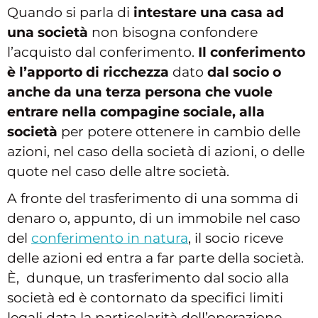
Quando si parla di
intestare una casa ad
una società
non bisogna confondere
l’acquisto dal conferimento.
Il conferimento
è l’apporto di ricchezza
dato
dal socio
o
anche da una terza persona che vuole
entrare nella compagine sociale,
alla
società
per potere ottenere in cambio delle
azioni, nel caso della società di azioni, o delle
quote nel caso delle altre società.
A fronte del trasferimento di una somma di
denaro o, appunto, di un immobile nel caso
del
conferimento in natura
, il socio riceve
delle azioni ed entra a far parte della società.
È, dunque, un trasferimento dal socio alla
società ed è contornato da specifici limiti
legali data la particolarità dell’operazione.