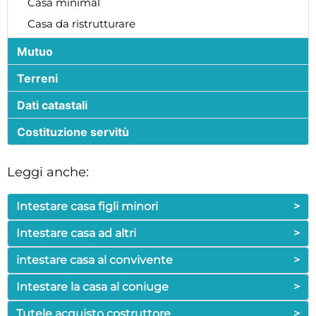
Casa minimal
Casa da ristrutturare
Mutuo
Terreni
Dati catastali
Costituzione servitù
Leggi anche:
Intestare casa figli minori
>
Intestare casa ad altri
>
intestare casa al convivente
>
Intestare la casa al coniuge
>
Tutele acquisto costruttore
>