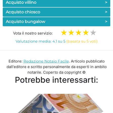
Acquisto villino
>
Acquisto chiosco
>
Acquisto bungalow
>
Vota il nostro servizio:
Valutazione media: 4.1 su 5
(basata su 5 voti)
Editore:
Redazione Notaio Facile
. Articolo pubblicato
dall'editore e scritto personalmente da esperti in ambito
notarile. Coperto da copyright ©
Potrebbe interessarti: