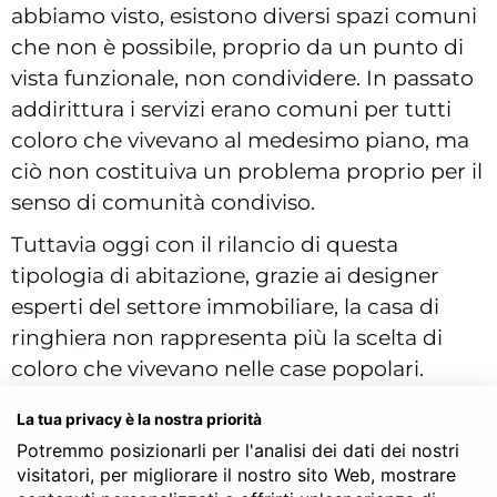
abbiamo visto, esistono diversi spazi comuni
che non è possibile, proprio da un punto di
vista funzionale, non condividere. In passato
addirittura i servizi erano comuni per tutti
coloro che vivevano al medesimo piano, ma
ciò non costituiva un problema proprio per il
senso di comunità condiviso.
Tuttavia oggi con il rilancio di questa
tipologia di abitazione, grazie ai designer
esperti del settore immobiliare, la casa di
ringhiera non rappresenta più la scelta di
coloro che vivevano nelle case popolari.
La tua privacy è la nostra priorità
Potremmo posizionarli per l'analisi dei dati dei nostri
Preventivo notarile gratis
visitatori, per migliorare il nostro sito Web, mostrare
acquisto casa di ringhiera