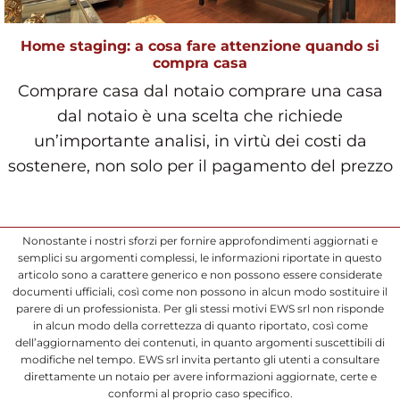
Home staging: a cosa fare attenzione quando si
compra casa
Comprare casa dal notaio comprare una casa
dal notaio è una scelta che richiede
un’importante analisi, in virtù dei costi da
sostenere, non solo per il pagamento del prezzo
al v
Nonostante i nostri sforzi per fornire approfondimenti aggiornati e
semplici su argomenti complessi, le informazioni riportate in questo
articolo sono a carattere generico e non possono essere considerate
documenti ufficiali, così come non possono in alcun modo sostituire il
parere di un professionista. Per gli stessi motivi EWS srl non risponde
in alcun modo della correttezza di quanto riportato, così come
dell’aggiornamento dei contenuti, in quanto argomenti suscettibili di
modifiche nel tempo. EWS srl invita pertanto gli utenti a consultare
direttamente un notaio per avere informazioni aggiornate, certe e
conformi al proprio caso specifico.