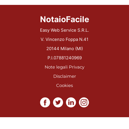
NotaioFacile
Easy Web Service S.R.L.
V. Vincenzo Foppa N.41
20144 Milano (MI)
P.I.07881240969
Note legali
Privacy
Disclaimer
Cookies