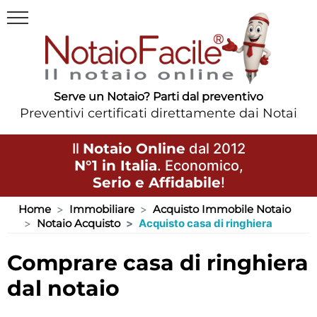
Serve un Notaio? Parti dal preventivo
Preventivi certificati direttamente dai Notai
Il
Notaio Online
dal 2012
N°1 in Italia
. Economico,
Serio e Affidabile
!
Home
Immobiliare
Acquisto Immobile Notaio
Notaio Acquisto
Acquisto casa di ringhiera
comprare casa di ringhiera
dal notaio