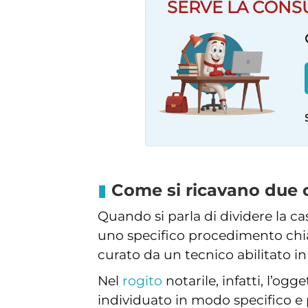
SERVE LA CONS
Come si ricavano due c
Quando si parla di dividere la cas
uno specifico procedimento c
curato da un tecnico abilitato in
Nel
rogito
notarile, infatti, l’og
individuato in modo specifico e 