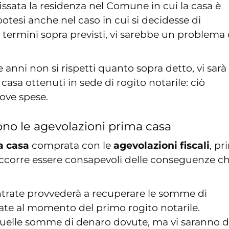
issata la residenza nel Comune in cui la casa è
otesi anche nel caso in cui si decidesse di
 termini sopra previsti, vi sarebbe un problema 
 anni non si rispetti quanto sopra detto, vi sarà 
 casa ottenuti in sede di rogito notarile: ciò
ove spese.
ono le agevolazioni prima casa
a casa
comprata con le
agevolazioni fiscali
, pr
occorre essere consapevoli delle conseguenze c
Entrate provvederà a recuperare le somme di
ate al momento del primo rogito notarile.
quelle somme di denaro dovute, ma vi saranno 