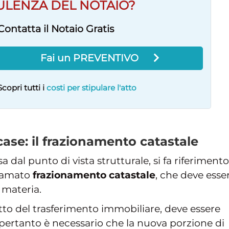
ULENZA DEL NOTAIO?
Contatta il Notaio Gratis
Fai un PREVENTIVO
Scopri tutti i
costi per stipulare l'atto
ase: il frazionamento catastale
a dal punto di vista strutturale, si fa riferimento
hiamato
frazionamento catastale
, che deve esse
 materia.
getto del trasferimento immobiliare, deve essere
pertanto è necessario che la nuova porzione di