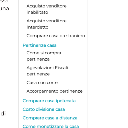
essa
Acquisto venditore
 una
inabilitato
Acquisto venditore
Interdetto
Comprare casa da straniero
Pertinenze casa
Come si compra
pertinenza
Agevolazioni Fiscali
n
pertinenze
Casa con corte
Accorpamento pertinenze
Comprare casa ipotecata
Costo divisione casa
 di
Comprare casa a distanza
Come monetizzare la casa