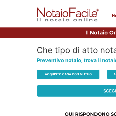
H
Il
Notaio On
Che tipo di atto nota
Preventivo notaio, trova il nota
ACQUISTO CASA CON MUTUO
A
QUI RISPONDONO SO