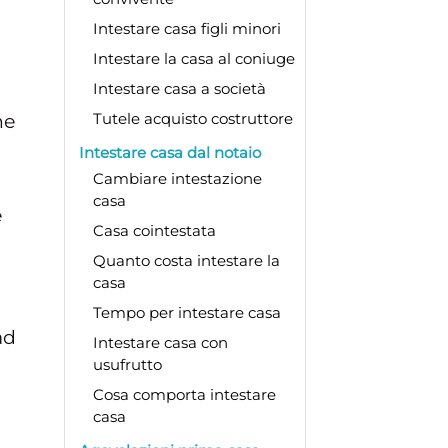
Intestare casa figli minori
Intestare la casa al coniuge
Intestare casa a società
Tutele acquisto costruttore
ne
Intestare casa dal notaio
Cambiare intestazione
casa
e
Casa cointestata
Quanto costa intestare la
casa
Tempo per intestare casa
ad
Intestare casa con
usufrutto
Cosa comporta intestare
casa