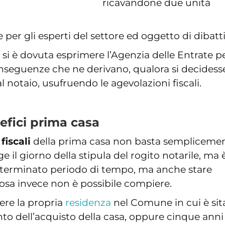
ricavandone due unità
per gli esperti del settore ed oggetto di dibatti
 si è dovuta esprimere l’Agenzia delle Entrate p
 conseguenze che ne derivano, qualora si decidess
 notaio, usufruendo le agevolazioni fiscali.
efici prima casa
fiscali
della prima casa non basta sempliceme
gge il giorno della stipula del rogito notarile, ma 
eterminato periodo di tempo, ma anche stare
 cosa invece non è possibile compiere.
ere la propria
residenza
nel Comune in cui è sita
o dell’acquisto della casa, oppure cinque anni