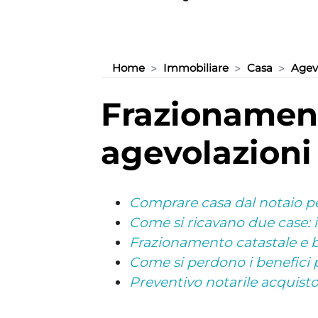
Home
Immobiliare
Casa
Agev
frazionamento casa e perdita
agevolazioni 
Comprare casa dal notaio p
Come si ricavano due case: 
Frazionamento catastale e 
Come si perdono i benefici 
Preventivo notarile acquist