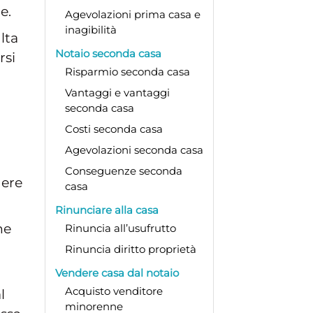
e.
Agevolazioni prima casa e
inagibilità
ulta
Notaio seconda casa
rsi
Risparmio seconda casa
Vantaggi e vantaggi
seconda casa
Costi seconda casa
Agevolazioni seconda casa
Conseguenze seconda
dere
casa
Rinunciare alla casa
he
Rinuncia all’usufrutto
Rinuncia diritto proprietà
Vendere casa dal notaio
Acquisto venditore
l
minorenne