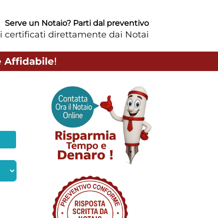
Serve un Notaio? Parti dal preventivo
i certificati direttamente dai Notai
 Affidabile
!