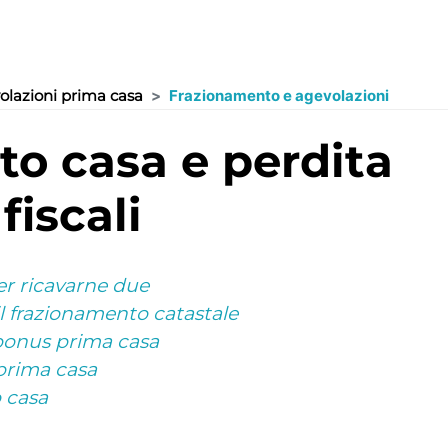
olazioni prima casa
Frazionamento e agevolazioni
fiscali
er ricavarne due
il frazionamento catastale
bonus prima casa
prima casa
o casa