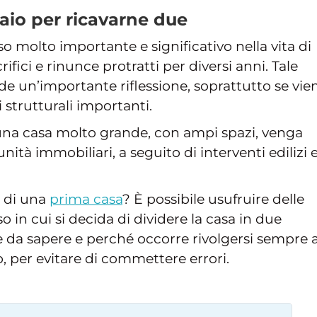
aio per ricavarne due
o molto importante e significativo nella vita di
ifici e rinunce protratti per diversi anni. Tale
e un’importante riflessione, soprattutto se vie
i strutturali importanti.
 una casa molto grande, con ampi spazi, venga
ità immobiliari, a seguito di interventi edilizi 
a di una
prima casa
? È possibile usufruire delle
o in cui si decida di dividere la casa in due
 da sapere e perché occorre rivolgersi sempre 
o, per evitare di commettere errori.