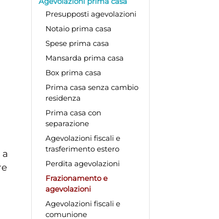
Agevolazioni prima casa
Presupposti agevolazioni
Notaio prima casa
Spese prima casa
Mansarda prima casa
Box prima casa
Prima casa senza cambio
residenza
Prima casa con
separazione
Agevolazioni fiscali e
trasferimento estero
 a
Perdita agevolazioni
re
Frazionamento e
agevolazioni
Agevolazioni fiscali e
comunione