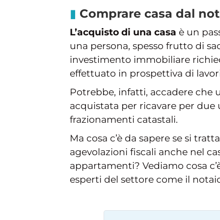
Comprare casa dal not
L’acquisto di una casa
è un pass
una persona, spesso frutto di sacr
investimento immobiliare richied
effettuato in prospettiva di lavor
Potrebbe, infatti, accadere che
acquistata per ricavare per due un
frazionamenti catastali.
Ma cosa c’è da sapere se si tratt
agevolazioni fiscali anche nel cas
appartamenti? Vediamo cosa c’è
esperti del settore come il notai