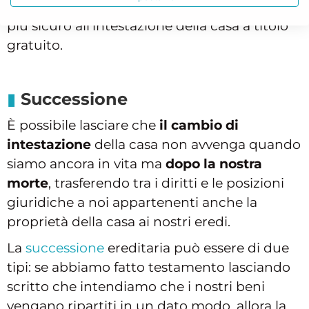
possa indicarci come procedere nel modo
più sicuro all’intestazione della casa a titolo
gratuito.
Successione
È possibile lasciare che
il cambio di
intestazione
della casa non avvenga quando
siamo ancora in vita ma
dopo la nostra
morte
, trasferendo tra i diritti e le posizioni
giuridiche a noi appartenenti anche la
proprietà della casa ai nostri eredi.
La
successione
ereditaria può essere di due
tipi: se abbiamo fatto testamento lasciando
scritto che intendiamo che i nostri beni
vengano ripartiti in un dato modo, allora la