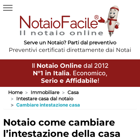
Serve un Notaio? Parti dal preventivo
Preventivi certificati direttamente dai Notai
Il
Notaio Online
dal 2012
N°1 in Italia
. Economico,
Serio e Affidabile
!
Home
Immobiliare
Casa
Intestare casa dal notaio
Cambiare intestazione casa
notaio come cambiare
l’intestazione della casa