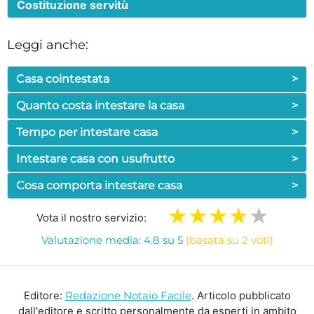
Costituzione servitù
Leggi anche:
Casa cointestata
>
Quanto costa intestare la casa
>
Tempo per intestare casa
>
Intestare casa con usufrutto
>
Cosa comporta intestare casa
>
Vota il nostro servizio:
Valutazione media: 4.8 su 5
(basata su 2 voti)
Editore:
Redazione Notaio Facile
. Articolo pubblicato
dall'editore e scritto personalmente da esperti in ambito