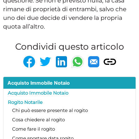
questione. Se non è previsto nulla, la casa
rimane di proprietà di entrambi, salvo che
uno dei due decide di vendere la propria
quota all’altro.
Condividi questo articolo
Acquisto Immobile Notaio
Acquisto Immobile Notaio
Rogito Notarile
Chi può essere presente al rogito
Cosa chiedere al rogito
Come fare il rogito
Come spostare data rogito