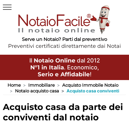
Serve un Notaio? Parti dal preventivo
Preventivi certificati direttamente dai Notai
Il
Notaio Online
dal 2012
N°1 in Italia
. Economico,
Serio e Affidabile
!
Home
Immobiliare
Acquisto Immobile Notaio
Notaio acquisto casa
Acquisto casa conviventi
acquisto casa da parte dei
conviventi dal notaio