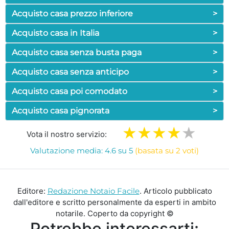
Acquisto casa prezzo inferiore
>
Acquisto casa in Italia
>
Acquisto casa senza busta paga
>
Acquisto casa senza anticipo
>
Acquisto casa poi comodato
>
Acquisto casa pignorata
>
Vota il nostro servizio:
Valutazione media: 4.6 su 5
(basata su 2 voti)
Editore:
Redazione Notaio Facile
. Articolo pubblicato
dall'editore e scritto personalmente da esperti in ambito
notarile. Coperto da copyright ©
Potrebbe interessarti: