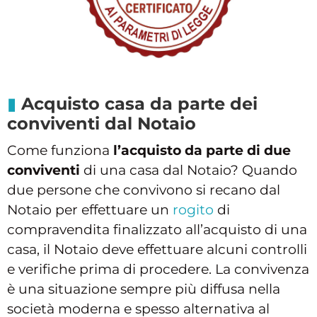
Acquisto casa da parte dei
conviventi dal Notaio
Come funziona
l’acquisto da parte di due
conviventi
di una casa dal Notaio? Quando
due persone che convivono si recano dal
Notaio per effettuare un
rogito
di
compravendita finalizzato all’acquisto di una
casa, il Notaio deve effettuare alcuni controlli
e verifiche prima di procedere. La convivenza
è una situazione sempre più diffusa nella
società moderna e spesso alternativa al