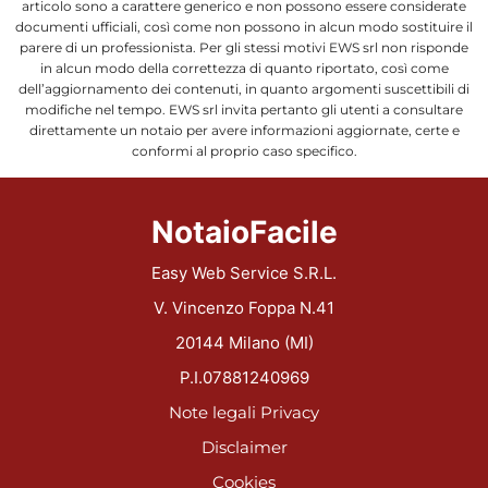
articolo sono a carattere generico e non possono essere considerate
documenti ufficiali, così come non possono in alcun modo sostituire il
parere di un professionista. Per gli stessi motivi EWS srl non risponde
in alcun modo della correttezza di quanto riportato, così come
dell’aggiornamento dei contenuti, in quanto argomenti suscettibili di
modifiche nel tempo. EWS srl invita pertanto gli utenti a consultare
direttamente un notaio per avere informazioni aggiornate, certe e
conformi al proprio caso specifico.
NotaioFacile
Easy Web Service S.R.L.
V. Vincenzo Foppa N.41
20144 Milano (MI)
P.I.07881240969
Note legali
Privacy
Disclaimer
Cookies