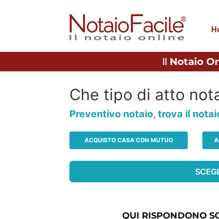
H
Il
Notaio On
Che tipo di atto nota
Preventivo notaio, trova il nota
ACQUISTO CASA CON MUTUO
A
QUI RISPONDONO SO