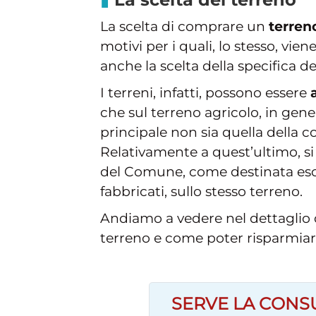
La scelta di comprare un
terren
motivi per i quali, lo stesso, vie
anche la scelta della specifica d
I terreni, infatti, possono essere
che sul terreno agricolo, in gener
principale non sia quella della c
Relativamente a quest’ultimo, si 
del Comune, come destinata escl
fabbricati, sullo stesso terreno.
Andiamo a vedere nel dettaglio q
terreno e come poter risparmiar
SERVE LA CONS