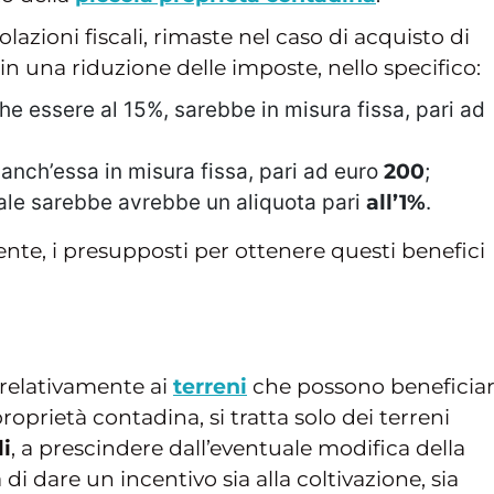
lazioni fiscali, rimaste nel caso di acquisto di
 in una riduzione delle imposte, nello specifico:
che essere al 15%, sarebbe in misura fissa, pari ad
anch’essa in misura fissa, pari ad euro
200
;
tale sarebbe avrebbe un aliquota pari
all’1%
.
te, i presupposti per ottenere questi benefici
 relativamente ai
terreni
che possono beneficia
roprietà contadina, si tratta solo dei terreni
li
, a prescindere dall’eventuale modifica della
di dare un incentivo sia alla coltivazione, sia