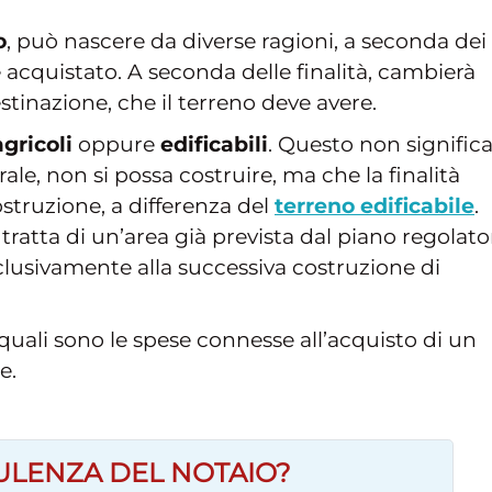
o
, può nascere da diverse ragioni, a seconda dei
ne acquistato. A seconda delle finalità, cambierà
estinazione, che il terreno deve avere.
agricoli
oppure
edificabili
. Questo non signific
ale, non si possa costruire, ma che la finalità
ostruzione, a differenza del
terreno edificabile
.
tratta di un’area già prevista dal piano regolato
usivamente alla successiva costruzione di
uali sono le spese connesse all’acquisto di un
e.
ULENZA DEL NOTAIO?