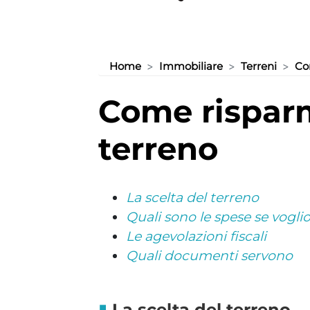
Home
Immobiliare
Terreni
Co
come risparmiare comprando un
terreno
La scelta del terreno
Quali sono le spese se vogl
Le agevolazioni fiscali
Quali documenti servono
La scelta del terreno