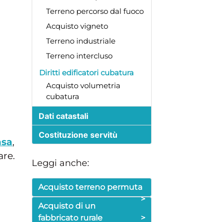
Terreno percorso dal fuoco
Acquisto vigneto
Terreno industriale
Terreno intercluso
Diritti edificatori cubatura
Acquisto volumetria
cubatura
Dati catastali
Costituzione servitù
asa
,
are.
Leggi anche:
Acquisto terreno permuta
>
Acquisto di un
fabbricato rurale
>