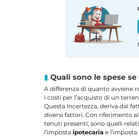
Quali sono le spese se
A differenza di quanto avviene r
i costi per l’acquisto di un terre
Questa incertezza, deriva dal fa
diversi fattori. Con riferimento a
tenuti presenti, sono quelli relat
l’imposta
ipotecaria
e l’imposta