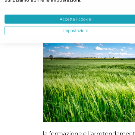
preventivi, compilando l’apposit
gratuito.
Accetta i cookie
Impostazioni
la formazione e l’arrotondament