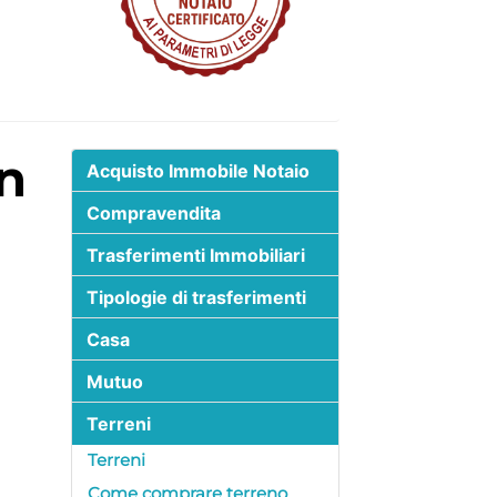
Acquisto Immobile Notaio
Compravendita
Trasferimenti Immobiliari
Tipologie di trasferimenti
Casa
Mutuo
Terreni
Terreni
Come comprare terreno