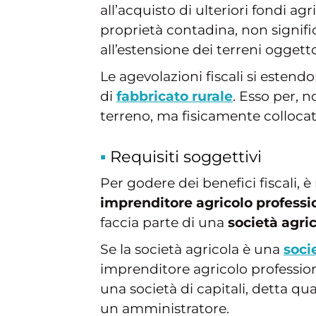
all’acquisto di ulteriori fondi agr
proprietà contadina, non signific
all’estensione dei terreni oggetto
Le agevolazioni fiscali si estend
di
fabbricato rurale
. Esso per,
terreno, ma fisicamente collocato
Requisiti soggettivi
Per godere dei benefici fiscali, è
imprenditore agricolo professi
faccia parte di una
società agri
Se la società agricola è una
soci
imprenditore agricolo professiona
una società di capitali, detta qu
un amministratore.