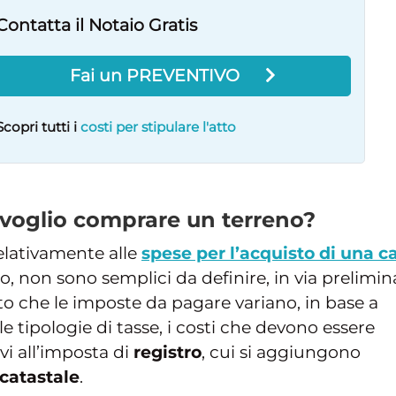
Contatta il Notaio Gratis
Fai un PREVENTIVO
Scopri tutti i
costi per stipulare l'atto
 voglio comprare un terreno?
elativamente alle
spese per l’acquisto di una c
no, non sono semplici da definire, in via prelimin
tto che le imposte da pagare variano, in base a
lle tipologie di tasse, i costi che devono essere
ivi all’imposta di
registro
, cui si aggiungono
catastale
.