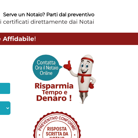
Serve un Notaio? Parti dal preventivo
i certificati direttamente dai Notai
 Affidabile
!