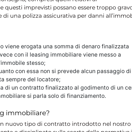
 questi imprevisti possano essere troppo gravo
ne di una polizza assicurativa per danni all’immob
so viene erogata una somma di denaro finalizzata
invece con il leasing immobiliare viene messo a
l’immobile stesso;
quanto con essa non si prevede alcun passaggio di
sta sempre del locatore;
tta di un contratto finalizzato al godimento di un ce
mobiliare si parla solo di finanziamento.
ing immobiliare?
, un nuovo tipo di contratto introdotto nel nostro