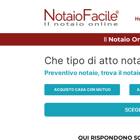
H
Il
Notaio On
Che tipo di atto nota
Preventivo notaio, trova il nota
ACQUISTO CASA CON MUTUO
A
QUI RISPONDONO SO