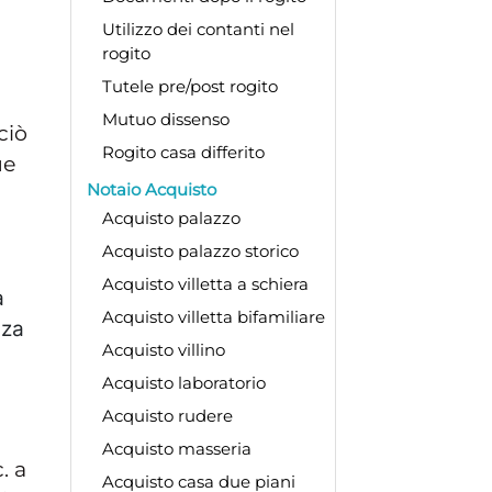
Utilizzo dei contanti nel
rogito
Tutele pre/post rogito
Mutuo dissenso
ciò
Rogito casa differito
ue
Notaio Acquisto
Acquisto palazzo
Acquisto palazzo storico
Acquisto villetta a schiera
a
Acquisto villetta bifamiliare
nza
Acquisto villino
Acquisto laboratorio
Acquisto rudere
Acquisto masseria
. a
Acquisto casa due piani