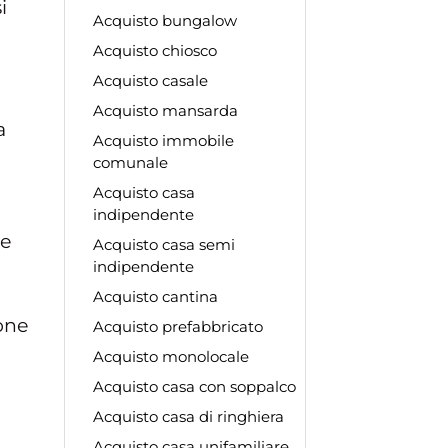
i
Acquisto bungalow
Acquisto chiosco
Acquisto casale
Acquisto mansarda
a
Acquisto immobile
comunale
Acquisto casa
indipendente
le
Acquisto casa semi
indipendente
Acquisto cantina
one
Acquisto prefabbricato
Acquisto monolocale
Acquisto casa con soppalco
Acquisto casa di ringhiera
Acquisto casa unifamiliare