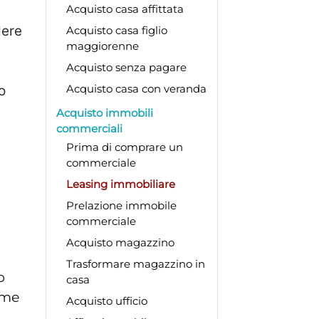
Acquisto casa affittata
dere
Acquisto casa figlio
maggiorenne
Acquisto senza pagare
Acquisto casa con veranda
o
Acquisto immobili
commerciali
Prima di comprare un
commerciale
Leasing immobiliare
Prelazione immobile
commerciale
Acquisto magazzino
Trasformare magazzino in
o
casa
ume
Acquisto ufficio