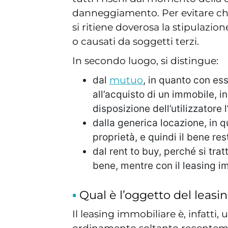
danneggiamento. Per evitare che
si ritiene doverosa la stipulazio
o causati da soggetti terzi.
In secondo luogo, si distingue:
dal
mutuo
, in quanto con es
all’acquisto di un immobile, 
disposizione dell’utilizzatore 
dalla generica locazione, in 
proprietà, e quindi il bene re
dal rent to buy, perché si tra
bene, mentre con il leasing im
Qual è l’oggetto del leas
Il leasing immobiliare è, infatti