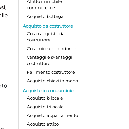
Affitto immobile
si,
commerciale
ile
Acquisto bottega
Acquisto da costruttore
Costo acquisto da
costruttore
Costituire un condominio
Vantaggi e svantaggi
costruttore
Fallimento costruttore
Acquisto chiavi in mano
rto
Acquisto in condominio
Acquisto bilocale
Acquisto trilocale
Acquisto appartamento
Acquisto attico