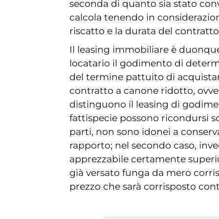
seconda di quanto sia stato con
calcola tenendo in considerazione
riscatto e la durata del contratto
Il leasing immobiliare è duonque
locatario il godimento di determ
del termine pattuito di acquistar
contratto a canone ridotto, ovvero
distinguono il leasing di godim
fattispecie possono ricondursi s
parti, non sono idonei a conserva
rapporto; nel secondo caso, inve
apprezzabile certamente superior
già versato funga da mero corrisp
prezzo che sarà corrisposto cont