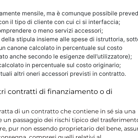
olitamente mensile, ma è comunque possibile preve
n il tipo di cliente con cui ci si interfaccia;
comprendere o meno servizi accessori;
della stipula insieme alle spese di istruttoria, sott
 un canone calcolato in percentuale sul costo
ato anche secondo le esigenze dell’utilizzatore);
 calcolato in percentuale sul costo originario;
ali altri oneri accessori previsti in contratto.
tri contratti di finanziamento o di
ratta di un contratto che contiene in sé sia una
un passaggio dei rischi tipico del trasferiment
zatore, pur non essendo proprietario del bene, ass
consegna, compresi quelli relativi al