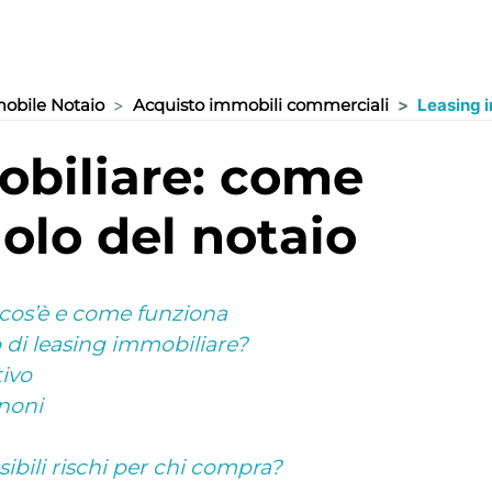
obile Notaio
Acquisto immobili commerciali
Leasing 
olo del notaio
 cos’è e come funziona
o di leasing immobiliare?
tivo
noni
sibili rischi per chi compra?