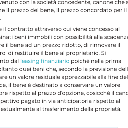
venuto con la società concedente, canone che s
 il prezzo del bene, il prezzo concordato per il
.
 il contratto attraverso cui viene concesso al
inati beni immobili con possibilità alla scadenz
e il bene ad un prezzo ridotto, di rinnovare il
, di restituire il bene al proprietario. Si
ento dal
leasing finanziario
poiché nella prima
oltanto quei beni che, secondo la previsione del
re un valore residuale apprezzabile alla fine del
ce, il bene è destinato a conservare un valore
e rispetto al prezzo d’opzione, cosicché il can
ettivo pagato in via anticipatoria rispetto al
estualmente al trasferimento della proprietà.