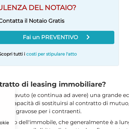
ULENZA DEL NOTAIO?
Contatta il Notaio Gratis
Fai un PREVENTIVO
Scopri tutti i
costi per stipulare l'atto
tratto di leasing immobiliare?
are ha avuto (e continua ad avere) una grande e
a sua capacità di sostituirsi al contratto di mutuo
meno gravose per i contraenti.
re l'uso dell'immobile, che generalmente è a lu
ookie