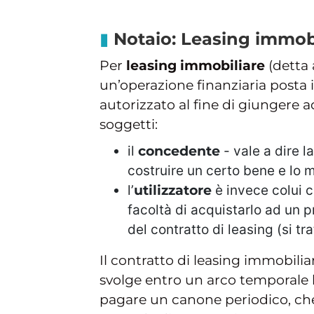
Notaio: Leasing immob
Per
leasing immobiliare
(detta 
un’operazione finanziaria posta 
autorizzato al fine di giungere
soggetti:
il
concedente
- vale a dire l
costruire un certo bene e lo 
l’
utilizzatore
è invece colui 
facoltà di acquistarlo ad un
del contratto di leasing (si tr
Il contratto di leasing immobilia
svolge entro un arco temporale be
pagare un canone periodico, che 